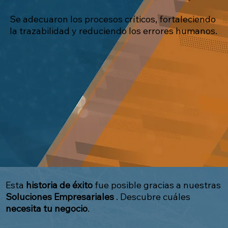
Se adecuaron los procesos críticos, fortaleciendo
la trazabilidad y reduciendo los errores humanos.
Esta
historia de éxito
fue posible gracias a nuestras
Soluciones Empresariales
. Descubre cuáles
necesita tu negocio
.