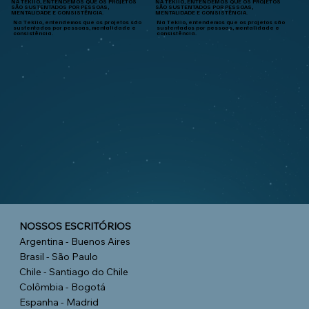
NA TEKIIO, ENTENDEMOS QUE OS PROJETOS
NA TEKIIO, ENTENDEMOS QUE OS PROJETOS
SÃO SUSTENTADOS POR PESSOAS,
SÃO SUSTENTADOS POR PESSOAS,
MENTALIDADE E CONSISTÊNCIA.
MENTALIDADE E CONSISTÊNCIA.
Na Tekiio, entendemos que os projetos são
Na Tekiio, entendemos que os projetos são
sustentados por pessoas, mentalidade e
sustentados por pessoas, mentalidade e
consistência.
consistência.
NOSSOS ESCRITÓRIOS
Argentina - Buenos Aires
Brasil - São Paulo
Chile - Santiago do Chile
Colômbia - Bogotá
Espanha - Madrid