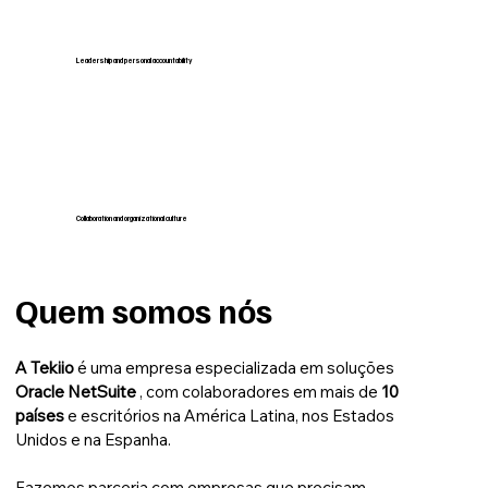
Leadership and personal accountability
Collaboration and organizational culture
Quem somos nós
A Tekiio
é uma empresa especializada em soluções
Oracle NetSuite
, com colaboradores em mais de
10
países
e escritórios na América Latina, nos Estados
Unidos e na Espanha.
Fazemos parceria com empresas que precisam