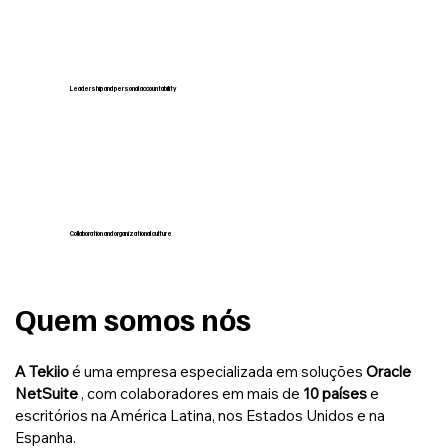
Leadership and personal accountability
Collaboration and organizational culture
Quem somos nós
A Tekiio
é uma empresa especializada em soluções
Oracle
NetSuite
, com colaboradores em mais de
10 países
e
escritórios na América Latina, nos Estados Unidos e na
Espanha.