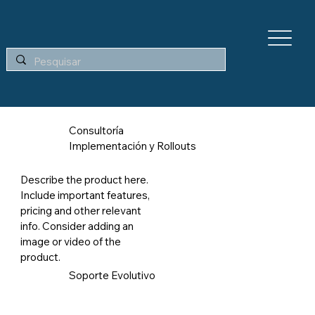
Consultoría
Implementación y Rollouts
Describe the product here.
Mas info
Include important features,
pricing and other relevant
info. Consider adding an
image or video of the
product.
Soporte Evolutivo