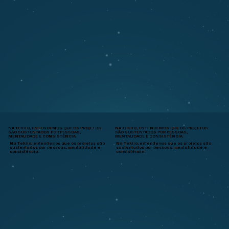
NA TEKIIO, ENTENDEMOS QUE OS PROJETOS
NA TEKIIO, ENTENDEMOS QUE OS PROJETOS
SÃO SUSTENTADOS POR PESSOAS,
SÃO SUSTENTADOS POR PESSOAS,
MENTALIDADE E CONSISTÊNCIA.
MENTALIDADE E CONSISTÊNCIA.
Na Tekiio, entendemos que os projetos são
Na Tekiio, entendemos que os projetos são
sustentados por pessoas, mentalidade e
sustentados por pessoas, mentalidade e
consistência.
consistência.