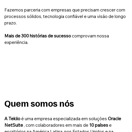
Fazemos parceria com empresas que precisam crescer com
processos sólidos, tecnologia confiável e uma visão de longo
prazo.
Mais de 300 histórias de sucesso
comprovam nossa
experiência.
Quem somos nós
A Tekiio
é uma empresa especializada em soluções
Oracle
NetSuite
, com colaboradores em mais de
10 países
e
escritórios na América Latina, nos Estados Unidos e na