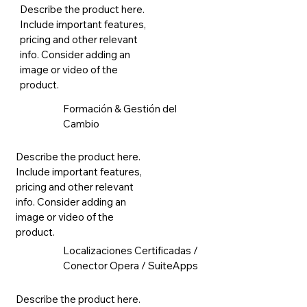
Describe the product here.
Mas info
Include important features,
pricing and other relevant
info. Consider adding an
image or video of the
product.
Formación & Gestión del
Cambio
Describe the product here.
Mas info
Include important features,
pricing and other relevant
info. Consider adding an
image or video of the
product.
Localizaciones Certificadas /
Conector Opera / SuiteApps
Describe the product here.