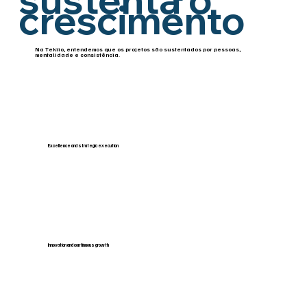
crescimento
Na Tekiio, entendemos que os projetos são sustentados por pessoas,
mentalidade e consistência.
Excellence and strategic execution
Innovation and continuous growth