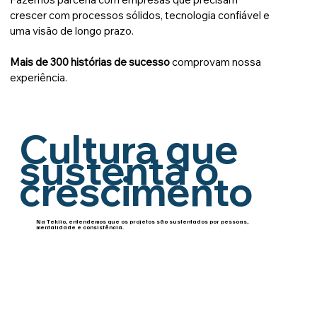
crescer com processos sólidos, tecnologia confiável e
uma visão de longo prazo.
Mais de 300 histórias de sucesso
comprovam nossa
experiência.
Cultura que
sustenta o
crescimento
Na Tekiio, entendemos que os projetos são sustentados por pessoas,
mentalidade e consistência.