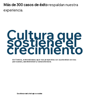
Más de 300 casos de éxito
respaldan nuestra
experiencia.
Cultura que
sostiene el
crecimiento
En Tekiio, entendemos que los proyectos se sustentan en las
personas, mentalidad y consistencia.
Excellence and strategic execution